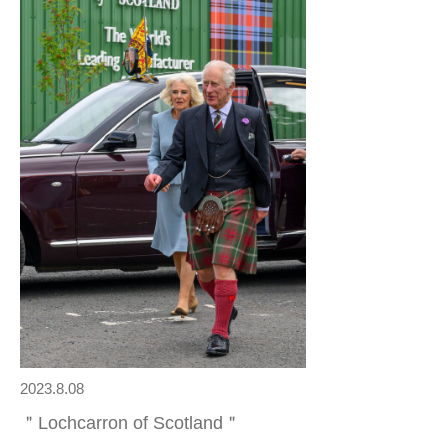
2023.8.08
＂Lochcarron of Scotland＂