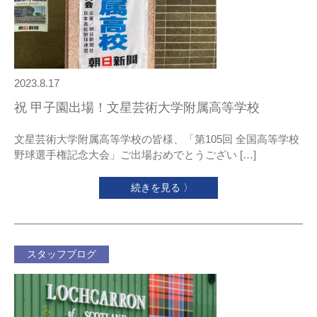
2023.8.17
祝 甲子園出場！文星芸術大学附属高等学校
文星芸術大学附属高等学校の皆様、「第105回 全国高等学校
野球選手権記念大会」ご出場おめでとうござい […]
続きを見る 〉
スタッフブログ