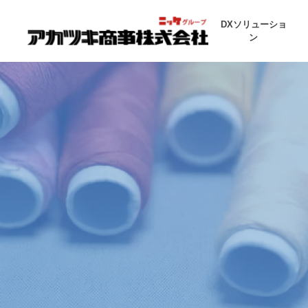
DXソリューショ
ン