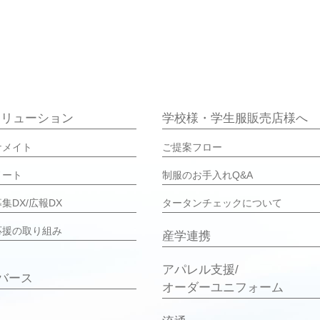
ソリューション
学校様・学生服販売店様へ
ケメイト
ご提案フロー
ノート
制服のお手入れQ&A
集DX/広報DX
タータンチェックについて
応援の取り組み
産学連携
アパレル支援/
バース
オーダーユニフォーム