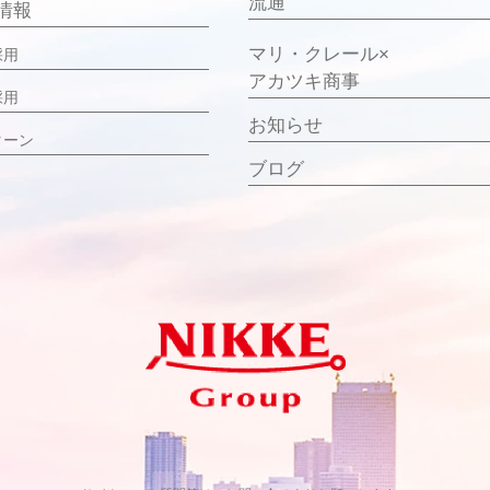
流通
情報
マリ・クレール×
採用
アカツキ商事
採用
お知らせ
ターン
ブログ