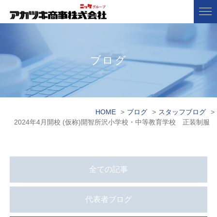
ブログ
HOME
>
ブログ
>
スタッフブログ
>
2024年4月開校 (仮称)開智所沢小学校・中等教育学校 正装制服
全ての記事
代表者ブログ